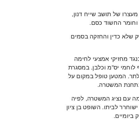
מעצרו של תושב שייח דנון,
וחומר החשוד כסם.
 שלא כדין והחזקה בסמים
נגד מחזיקי אמצעי לחימה
 לוחמי יס”מ וכלבן. במסגרת
תר. המטען טופל במקום על
כמה עם נציג המשטרה, לפיה
וחרר לביתו. השופט בן ציון
ביומיים.