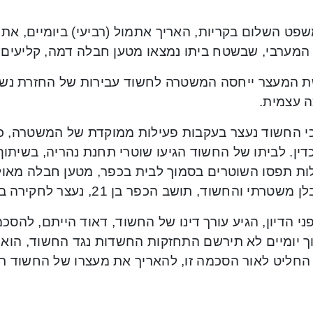
פט השלום בקריות, האריך אתמול (רביעי) ביומיים, את 
 המערבי, שבשטח ביתו נמצאו מטען חבלה דמה, קליעים 
 המעצר ייחסה המשטרה לחשוד עבירות של החזרת נשק
ה עצמית.
, כי החשוד נעצר בעקבות פעילות ממוקדת של המשטרה, כ
ין. לביתו של החשוד הגיעו שוטרי תחנת נהריה, בשיתוף
ות תפסו השוטרים בסמוך לבית בכפר, מטען חבלה מאול
משטרתי והחשוד, תושב הכפר בן 21, נעצר לחקירה בתחנת המשטרה.
ני הדיון, הגיע עורך דינו של החשוד, דאוד הייתם, להס
 יומיים לא תירשם התחזקות החשדות נגד החשוד, הוא יש
החליט לאור הסכמה זו, להאריך את מעצרו של החשוד רק 