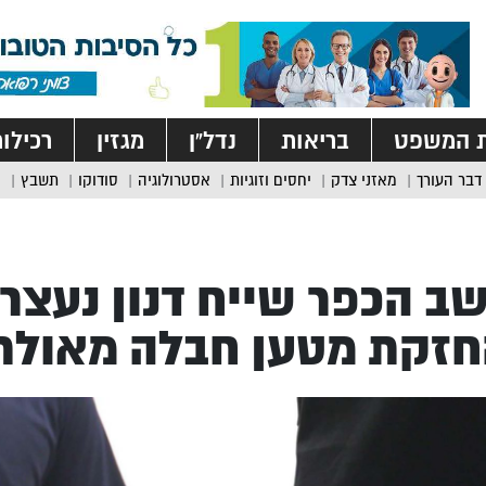
ת המשפט
בריאות
נדל”ן
מגזין
רכילו
דבר העורך
מאזני צדק
יחסים וזוגיות
אסטרולוגיה
סודוקו
תשבץ
ב הכפר שייח דנון נעצר
חזקת מטען חבלה מאולת