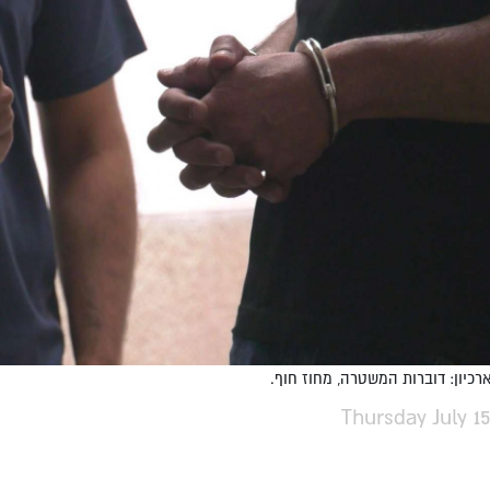
ארכיון: דוברות המשטרה, מחוז חוף.
Thursday July 15