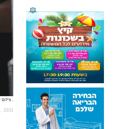
. צילום 
, 2021