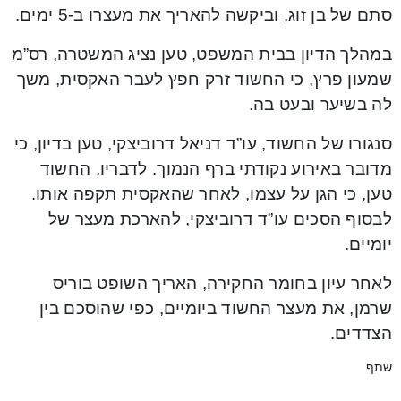
סתם של בן זוג, וביקשה להאריך את מעצרו ב-5 ימים.
במהלך הדיון בבית המשפט, טען נציג המשטרה, רס”מ
שמעון פרץ, כי החשוד זרק חפץ לעבר האקסית, משך
לה בשיער ובעט בה.
סנגורו של החשוד, עו”ד דניאל דרוביצקי, טען בדיון, כי
מדובר באירוע נקודתי ברף הנמוך. לדבריו, החשוד
טען, כי הגן על עצמו, לאחר שהאקסית תקפה אותו.
לבסוף הסכים עו”ד דרוביצקי, להארכת מעצר של
יומיים.
לאחר עיון בחומר החקירה, האריך השופט בוריס
שרמן, את מעצר החשוד ביומיים, כפי שהוסכם בין
הצדדים.
שתף