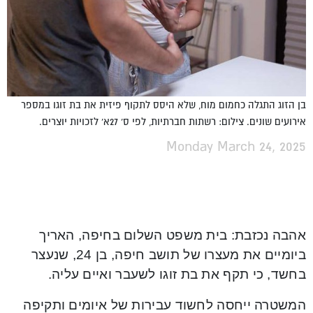
בן הזוג התגלה כחמום מוח, שלא היסס לתקוף פיזית את בת זוגו במספר
אירועים שונים. צילום: רשתות חברתיות, לפי ס' 27א' לזכויות יוצרים.
Monday March 24, 2025
אהבה נכזבת: בית משפט השלום בחיפה, האריך
ביומיים את מעצרו של תושב חיפה, בן 24, שנעצר
בחשד, כי תקף את בת זוגו לשעבר ואיים עליה.
המשטרה ייחסה לחשוד עבירות של איומים ותקיפה