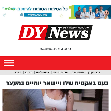
כ"ו אב התשפ"ו, 09/08/2026
דבר העורך
מאזני צדק
יחסים וזוגיות
אסטרולוגיה
סודוקו
תשבץ
בעט באקסית שלו ויישאר יומיים במעצר