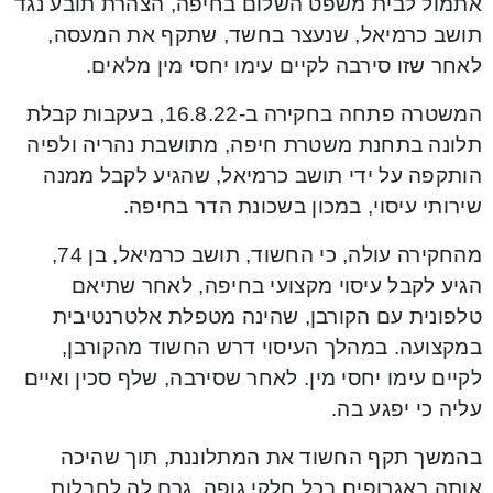
אתמול לבית משפט השלום בחיפה, הצהרת תובע נגד
תושב כרמיאל, שנעצר בחשד, שתקף את המעסה,
לאחר שזו סירבה לקיים עימו יחסי מין מלאים.
המשטרה פתחה בחקירה ב-16.8.22, בעקבות קבלת
תלונה בתחנת משטרת חיפה, מתושבת נהריה ולפיה
הותקפה על ידי תושב כרמיאל, שהגיע לקבל ממנה
שירותי עיסוי, במכון בשכונת הדר בחיפה.
מהחקירה עולה, כי החשוד, תושב כרמיאל, בן 74,
הגיע לקבל עיסוי מקצועי בחיפה, לאחר שתיאם
טלפונית עם הקורבן, שהינה מטפלת אלטרנטיבית
במקצועה. במהלך העיסוי דרש החשוד מהקורבן,
לקיים עימו יחסי מין. לאחר שסירבה, שלף סכין ואיים
עליה כי יפגע בה.
בהמשך תקף החשוד את המתלוננת, תוך שהיכה
אותה באגרופים בכל חלקי גופה, גרם לה לחבלות