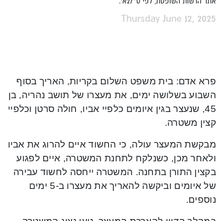
אתר הרשות השופטת, לפי ס' 27א'.
Thursday June 12, 2025
פרא אדם: בית משפט השלום בקריות, האריך בסוף
השבוע בשלושה ימים, את מעצרו של תושב נהריה, בן
45, שנעצר בגין איומים כלפיי אביו, חולה סרטן וכלפיי
קצין משטרה.
מבקשת המעצר עולה, כי החשוד איים להרוג את אביו
ולאחר מכן, כשנלקח לתחנת המשטרה, איים לפגוע
בקצין התורן בתחנה. המשטרה ייחסה לחשוד עבירה
של איומים וביקשה להאריך את מעצרו ב-5 ימים
נוספים.