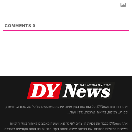
COMMENTS
0
אתר החדשות DYNews. כל החדשות בזמן אמת. עידכונים שוטפים על כל מה שקורה. חדשות,
ספורט, רכילות, בריאות, צרכנות, נדל"ן ועוד...
אתר DYNews מכבד את זכויות היוצרים לפי ס' 27א' ועושה מאמצים לאיתור בעלי הזכויות
ביצירות הכלולות בכתבות. אם זיהיתם יצירה שאתם בעלי הזכויות בה ואתם מעוניינים להסירה