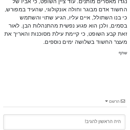
נגדו מאסרים מותנים. עוד ציין השופט, כי אביו של
החשוד אדם מבוגר וחולה אונקולוגי, שהעיד במפורש,
כי בנו השתולל, איים עליו, הגיע שתוי והשתמש
בסמים, ולכן הוא פגוע נפשית מהתנהלות הבן. לאור
זאת קבע השופט, כי קיימת עילת מסוכנות והאריך את
מעצר החשוד בשלושה ימים נוספים.
שתף
הרשם