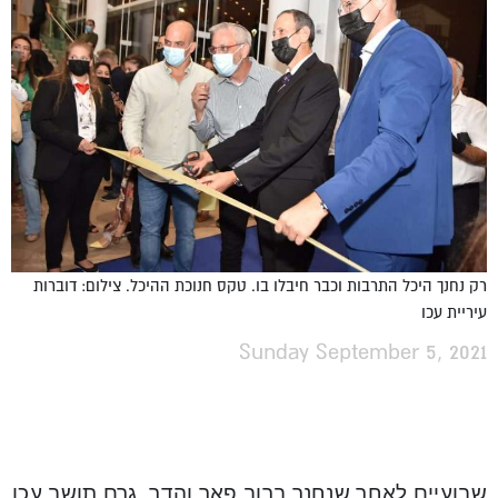
רק נחנך היכל התרבות וכבר חיבלו בו. טקס חנוכת ההיכל. צילום: דוברות
עיריית עכו
Sunday September 5, 2021
שבועיים לאחר שנחנך ברוב פאר והדר, גרם תושב עכו