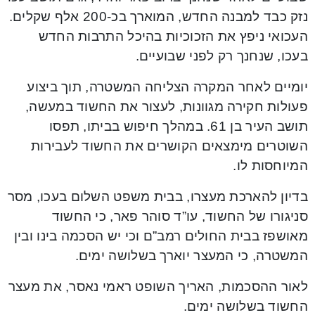
נזק כבד למבנה החדש, המוארך בכ-200 אלף שקלים.
העכואי ניפץ את הזכוכיות בהיכל התרבות החדש
בעכו, שנחנך רק לפני שבועיים.
יומיים לאחר המקרה הצליחה המשטרה, תוך ביצוע
פעולות חקירה מגוונות, לעצור את החשוד במעשה,
תושב העיר בן 61. במהלך חיפוש בביתו, תפסו
השוטרים מימצאים הקושרים את החשוד לעבירות
המיוחסות לו.
בדיון להארכת מעצרו, בבית משפט השלום בעכו, מסר
סניגורו של החשוד, עו”ד סוהר פאר, כי החשוד
מאושפז בבית החולים רמב”ם וכי יש הסכמה בינו ובין
המשטרה, כי המעצר יוארך בשלושה ימים.
לאור ההסכמות, האריך השופט ראמי נאסר, את מעצר
החשוד בשלושה ימים.