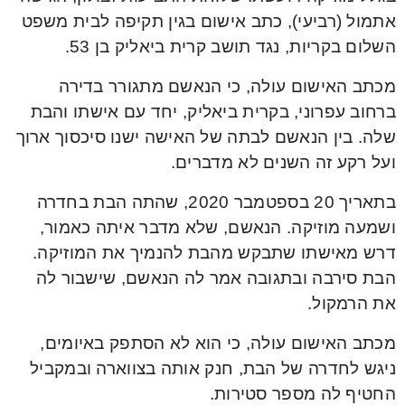
אתמול (רביעי), כתב אישום בגין תקיפה לבית משפט
השלום בקריות, נגד תושב קרית ביאליק בן 53.
מכתב האישום עולה, כי הנאשם מתגורר בדירה
ברחוב עפרוני, בקרית ביאליק, יחד עם אישתו והבת
שלה. בין הנאשם לבתה של האישה ישנו סיכסוך ארוך
ועל רקע זה השנים לא מדברים.
בתאריך 20 בספטמבר 2020, שהתה הבת בחדרה
ושמעה מוזיקה. הנאשם, שלא מדבר איתה כאמור,
דרש מאישתו שתבקש מהבת להנמיך את המוזיקה.
הבת סירבה ובתגובה אמר לה הנאשם, שישבור לה
את הרמקול.
מכתב האישום עולה, כי הוא לא הסתפק באיומים,
ניגש לחדרה של הבת, חנק אותה בצווארה ובמקביל
החטיף לה מספר סטירות.