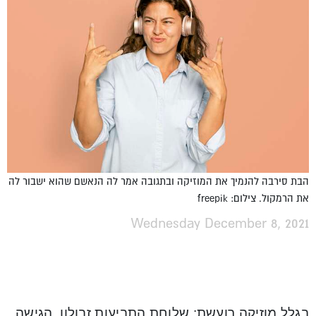
הבת סירבה להנמיך את המוזיקה ובתגובה אמר לה הנאשם שהוא ישבור לה
את הרמקול. צילום: freepik
Wednesday December 8, 2021
בגלל מוזיקה רועשת: שלוחת התביעות זבולון, הגישה