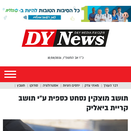
כ"ז אב התשפ"ו, 10/08/2026
דבר העורך
מאזני צדק
יחסים וזוגיות
אסטרולוגיה
סודוקו
תשבץ
תושב מוצקין נסחט כספית ע”י תושב
קריית ביאליק