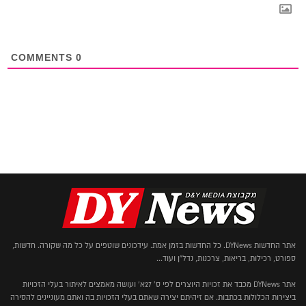
COMMENTS
0
אתר החדשות DYNews. כל החדשות בזמן אמת. עידכונים שוטפים על כל מה שקורה. חדשות,
ספורט, רכילות, בריאות, צרכנות, נדל"ן ועוד...
אתר DYNews מכבד את זכויות היוצרים לפי ס' 27א' ועושה מאמצים לאיתור בעלי הזכויות
ביצירות הכלולות בכתבות. אם זיהיתם יצירה שאתם בעלי הזכויות בה ואתם מעוניינים להסירה