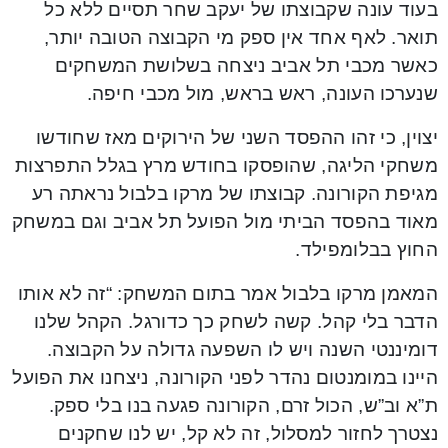
בעוד עונה שקבוצתו של יעקב שחר תסיים ללא כל
תואר. לאף אחד אין ספק מי הקבוצה הטובה יותר,
כאשר מכבי תל אביב ניצחה בשלושת המשחקים
שנערכו העונה, ראש בראש, מול מכבי חיפה.
יצוין, כי זהו ההפסד השני של הירוקים מאז שחודשו
משחקי הליגה, שהופסקו בחודש מרץ בגלל התפרצות
מגיפת הקורונה. קבוצתו של מרקו בלבול נראתה רע
מאוד בהפסד הביתי מול הפועל תל אביב וגם במשחק
החוץ בבלומפילד.
המאמן מרקו בלבול אמר בתום המשחק: “זה לא אותו
הדבר בלי קהל. קשה לשחק כך כדורגל. הקהל שלנו
דומיננטי השנה ויש לו השפעה גדולה על הקבוצה.
היינו במומנטום נהדר לפני הקורונה, ניצחנו את הפועל
ת”א וב”ש, הכול זרם, הקורונה פגעה בנו בלי ספק.
נצטרך לחזור למסלול, זה לא קל, יש לנו שחקנים