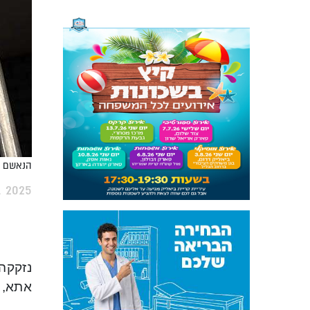
הנאשם לא מסתדר עם הו
 2025
נזקקה
אתא, בן 45, שנעצר בחשד, כי תקף את בת זוגו באגרופים