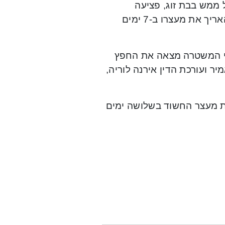
ממש בבת זוג, פציעה
כשהעבריין מזויין והחזקת אגרופן או סכין שלא כדין, וביקשה להאריך את מעצרו ב-7 ימים
 כי המשטרה מצאה את החפץ
ר ועורכת הדין אירנה לוריה,
ת מעצר החשוד בשלושה ימים