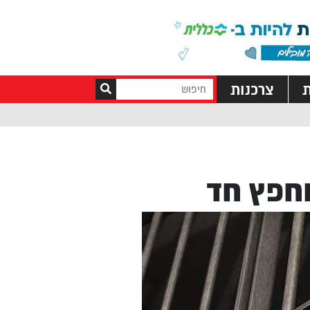
ת
צרכנות
וחפץ חד