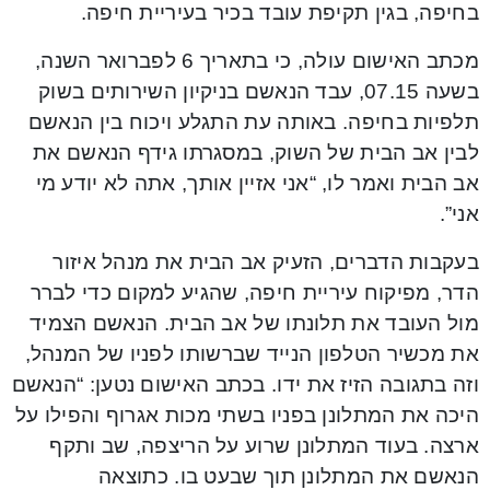
בחיפה, בגין תקיפת עובד בכיר בעיריית חיפה.
מכתב האישום עולה, כי בתאריך 6 לפברואר השנה,
בשעה 07.15, עבד הנאשם בניקיון השירותים בשוק
תלפיות בחיפה. באותה עת התגלע ויכוח בין הנאשם
לבין אב הבית של השוק, במסגרתו גידף הנאשם את
אב הבית ואמר לו, “אני אזיין אותך, אתה לא יודע מי
אני”.
בעקבות הדברים, הזעיק אב הבית את מנהל איזור
הדר, מפיקוח עיריית חיפה, שהגיע למקום כדי לברר
מול העובד את תלונתו של אב הבית. הנאשם הצמיד
את מכשיר הטלפון הנייד שברשותו לפניו של המנהל,
וזה בתגובה הזיז את ידו. בכתב האישום נטען: “הנאשם
היכה את המתלונן בפניו בשתי מכות אגרוף והפילו על
ארצה. בעוד המתלונן שרוע על הריצפה, שב ותקף
הנאשם את המתלונן תוך שבעט בו. כתוצאה