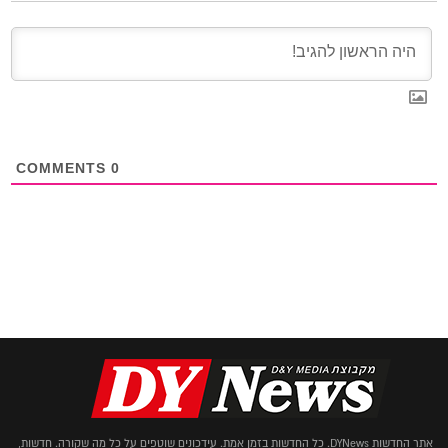
COMMENTS
0
אתר החדשות DYNews. כל החדשות בזמן אמת. עידכונים שוטפים על כל מה שקורה. חדשות,