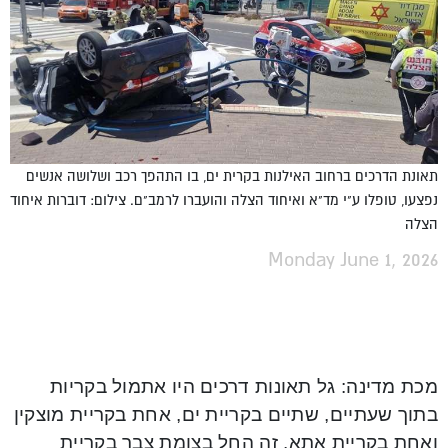
תאונת הדרכים ברחוב האילנות בקרית ים, בו התהפך רכב ושלושה אנשים
נפצעו, טופלו ע"י מד"א ואיחוד הצלה והועברו לרמב"ם. צילום: דוברות איחוד
הצלה
Monday June 1, 2026
מכת מדינה: גל תאונות דרכים היו אתמול בקריות
בתוך שעתיים, שתיים בקריית ים, אחת בקריית מוצקין
ואחת בקריית אתא. זה החל בצומת צבר בקריית