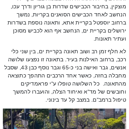
מוצקין, בחיבור הכבישים שדרות בן גוריון ודרך עכו,
הנחשב לאחד הכבישים הסואנים בקריות, נמשך
ברחוב יוספטל בקריית אתא, ותאונה נוספת בשדרות
ירושלים בקריית ים, הנחשב אף הוא לכביש מסוכן
ועתיר תאונות.
לא חלף זמן רב ושוב תאונה בקריית ים, בין שני כלי
רכב, ברחוב האילנות בעיר. בתאונה זו נפצעו שלושה
אנשים, גבר ואישה בני כ-65 וגבר נוסף כבן 43, שסבל
מחבלה בחזה, כאשר אחד הרכבים התהפך כתוצאה
מהתאונה. כל השלושה טופלו ע”י פראמדיקים
וחובשים של מד”א ואיחוד הצלה, והועברו להמשך
טיפול ברמב”ם. במצב קל עד בינוני.