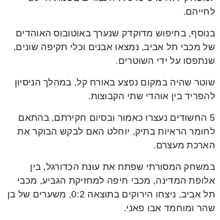
לחייהם.
בנוסף, בחיפוש מדוקדק שנערך באוטובוס האוהדים
של מכבי תל אביב, נמצאו אבנים וכלי תקיפה שונים,
שנתפסו על ידי השוטרים.
שוטר שהיה במקום נפצע באורח קל, במהלך הניסיון
להפריד בין אוהדי שתי הקבוצות.
5 החשודים נעצרו כאמור ובסיום חקירתם, בהתאם
לחומר הראיות בתיק, יוחלט האם לבקש הבוקר את
הארכת מעצרם.
במשחק המסורתי שפתח את עונת הכדורגל, בין
אלופת המדינה, מכבי חיפה למחזיקת הגביע, מכבי
תל אביב, ניצחו הירוקים בתוצאה 0:2, משערים של בן
שהר ומוחמד אבו פאני.