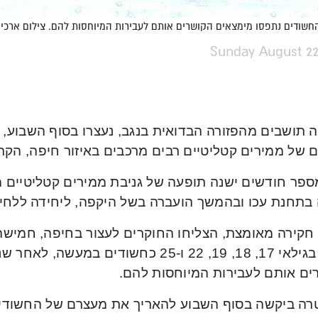
חשודים נתפסו מימצאים הקושרים אותם לעבירות המיוחסות להם. צילום ארכיון
Sunday August 22
 תושבים מהפזורה הבדואית בנגב, נעצרו בסוף השבוע, 
 של ממירים קטליטיים רבים מרכבים באיזור חיפה, הקריו
ספר חודשים ישנה תופעה של גניבת ממירים קטליטיים מ
בתחנת עכו ובהמשך הועברה בשל היקפה, ליחידה ללח
חקירה מאומצת, הצליחו החוקרים לעצור בחיפה, חמישה
בנגב, בגילאי 17, 18, 19, 22 ו-25 כחשודי
ים אותם לעבירות המיוחסות להם.
ה ביקשה בסוף השבוע להאריך את מעצרם של החשודים