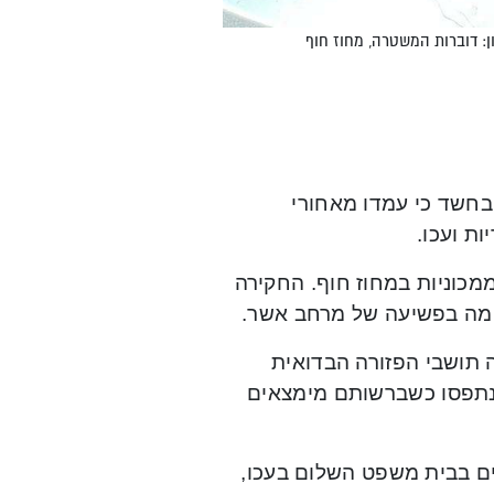
: דוברות המשטרה, מחוז חוף
בחשד כי עמדו מאחורי
ת ועכו.
מכוניות במחוז חוף. החקירה
ימה בפשיעה של מרחב אשר.
 תושבי הפזורה הבדואית
ם במעשה, לאחר שנתפסו כשברשותם מימצאים
 בבית משפט השלום בעכו,