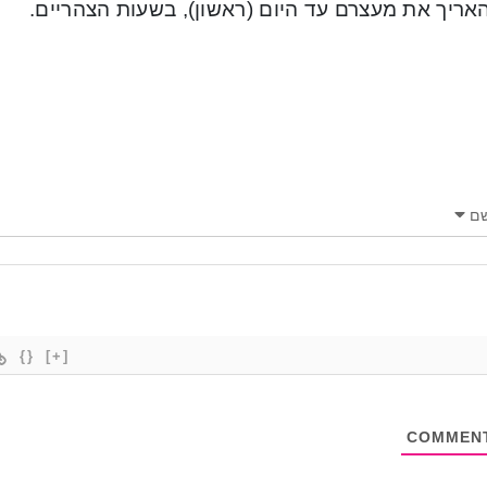
אריך את מעצרם עד היום (ראשון), בשעות הצהריים.
ם
{}
[+]