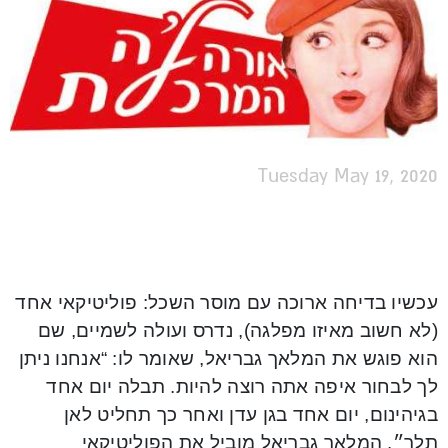
Tuesday May 19, 2020
ע
כשיו בדיחה ארוכה עם מוסר השכל: פוליטיקאי אחד
(לא חשוב מאיזו מפלגה), נדרס ועולה לשמיים, שם
הוא פוגש את המלאך גבריאל, שאומר לו: “אנחנו ניתן
לך לבחור איפה אתה רוצה להיות. תבלה יום אחד
בגיהינום, יום אחד בגן עדן ואחר כך תחליט לאן
תלך״. המלאך גבריאל מוביל את הפוליטיקאי