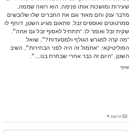
שעירות ומושכות אותו פנימה. הוא רואה שממה,
מדבר ענק וחם מאוד וגם את החברים שלו שלובשים
סמרטוטים ואוספים זבל. פתאום מגיע השטן, דוחף לו
שקית זבל ואומר לו: “תתחיל לאסוף זבל גם אתה״.
“מה קרה למגרש הגולף ולמסעדות?״, שואל
הפוליטיקאי. “אתמול זה היה לפני הבחירות״, השיב
השטן. “היום זה כבר אחרי שבחרת בנו…״.
שתף
הרשם