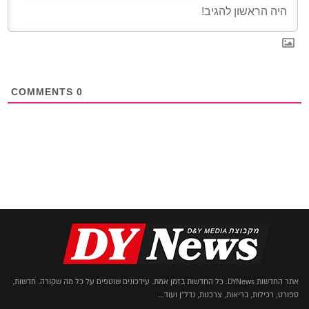
COMMENTS
0
אתר החדשות DYNews. כל החדשות בזמן אמת. עידכונים שוטפים על כל מה שקורה. חדשות,
ספורט, רכילות, בריאות, צרכנות, נדל"ן ועוד...