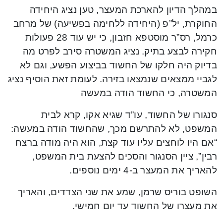
במהלך הדיון להארכת המעצר, טען נציג היחידה
החוקרת, יל”פ (היחידה ללחימה בפשיעה) של מרחב
כרמל, רס”ר מוסטפא חזבון, כי יש עוד 28 פעולות
חקירה לבצע בתיק. נציג המשטרה סירב לפרט מה
בדיוק היה חלקו של החשוד בביצוע הפשע, וגם לא
לגביי ממצאים שנמצאו בזירה. לעומת זאת הוסיף נציג
המשטרה, כי החשוד הודה במעשה
סנגורו של החשוד, עו”ד שגיא אקו, קרא לבית
המשפט, לא להתרשם מכך, שהחשוד הודה במעשה:
“אם היו לוחצים עליו עוד קצת, הוא היה מודה ברצח
רבין”, ציין הסנגור והסכים להצעת בית המשפט,
להאריך את המעצר ב-4 ימים נוספים.
השופט בוריס שרמן, שמע את שני הצדדים, והאריך
את מעצרו של החשוד עד יום חמישי.