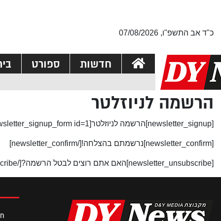
כ"ד אב התשפ"ו, 07/08/2026
חדשות
ספורט
בי
הרשמה לניוזלטר
[newsletter_signup]הרשמה לניוזלטר[newsletter_signup_form id=1][/newsletter_signup]
[newsletter_confirm]נרשמתם בהצלחה![/newsletter_confirm]
[newsletter_unsubscribe]האם אתם רוצים לבטל הרשמה?[/newsletter_unsubscribe]
חד