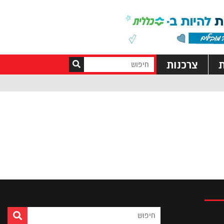
ת
צרכנות