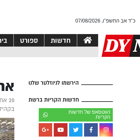
כ"ד אב התשפ"ו, 07/08/2026
חדשות
ספורט
בי
אחי
הירשמו לניוזלטר שלנו
חדשות הקריות ברשת
20 א
בקהיל
הווטסאפ של חדשות
הקריות