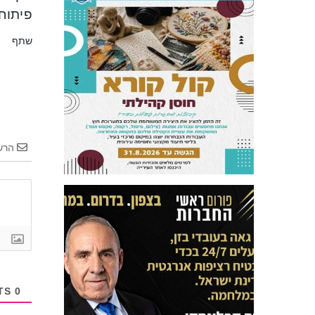
פיתוח 
שתף
הרש
COMMENTS
0