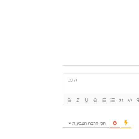
הכי הרבה הצבעות