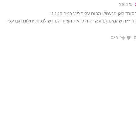
2 שנים
סורד לאן הגענו!? מפוח עלים??? כמה קטנוני
רי זה שיזמינו גנן ולא יהיה לו את הציוד הנדרש לנקות יתלוננו גם עליו
הגב