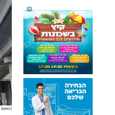
הנאשם ש