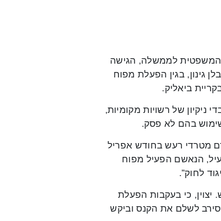
 המשפטית לממשלה, הגישה
 גינון, בגין הפעלת מפוח
קריית ביאליק.
י ניקיון של רשויות מקומיות,
ימוש בהם לא פסק.
רם מטרדי רעש בחודש אפריל
לעיל, הנאשם הפעיל מפוח
וד לחוק”.
יצוין, כי בעקבות הפעלת
ום של 450 שקלים, אך הוא סירב לשלם את הקנס וביקש