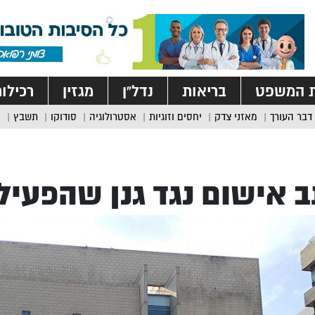
ת המשפט
בריאות
נדל”ן
מגזין
רכילו
דבר העורך
מאזני צדק
יחסים וזוגיות
אסטרולוגיה
סודוקו
תשבץ
 אישום נגד גנן שהפעיל