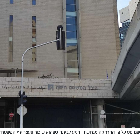
ם פס על צו ההרחקה מגרושתו, הגיע לביתה כשהוא שיכור ונעצר ע"י המשטרה. 