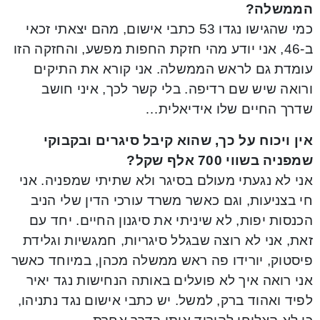
הממשלה?
כמי שהגישו נגדו 53 כתבי אישום, מהם יצאתי זכאי
ב-46, אני יודע מהי חזקת החפות מפשע, והחזקה הזו
עומדת גם לראש הממשלה. אני קורא את התיקים
ורואה שיש שם רדיפה. בלי קשר לכך, איני חושב
שדרך החיים שלו אידיאלית…
אין ויכוח על כך, שהוא קיבל סיגרים ובקבוקי
שמפניה בשווי 700 אלף שקל?
אני לא נגעתי מעולם בסיגר ולא שתיתי שמפניה. אני
חי בצניעות, וגם כאשר משרד עורכי הדין שלי הניב
הכנסות יפות, לא שיניתי את סיגנון החיים. יחד עם
זאת, אני לא רוצה שבגלל סיגריות, חמגשיות וגלידת
פיסטוק, יורידו פה ראש ממשלה מכהן, במיוחד כאשר
אני רואה איך לא פועלים באותה הנחישות נגד יאיר
לפיד ואהוד ברק, למשל. יש כתבי אישום נגד נתניהו,