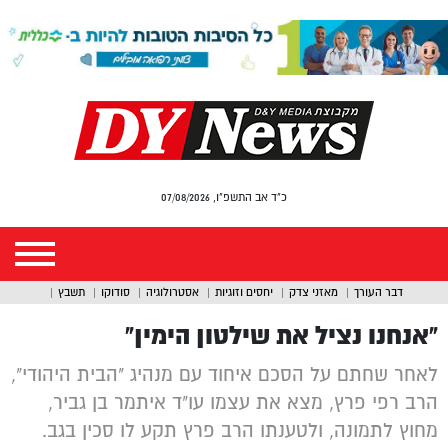
כ"ד אב התשפ"ו, 07/08/2026
דבר העורך
מאזני צדק
יחסים וזוגיות
אסטרולוגיה
סודוקו
תשבץ
“אנחנו נציל את שילטון הימין”
לאחר שחתם על הסכם איחוד עם מנהיג "הבית היהודי",
הרב רפי פרץ, מצא את עצמו עו"ד איתמר בן גביר,
מחוץ לתמונה, ולטענתו הרב פרץ תקע לו סכין בגב.