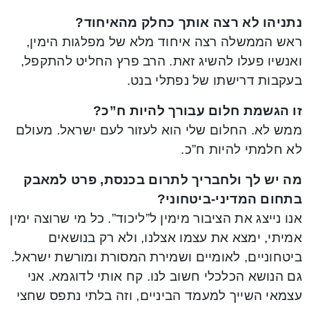
נתניהו לא רצה אותך כחלק מהאיחוד?
ראש הממשלה רצה איחוד מלא של מפלגות הימין,
ואנשיו פעלו להשיג זאת. הרב פרץ החליט להתקפל,
בעקבות דרישתו של נפתלי בנט.
זו הגשמת חלום עבורך להיות ח”כ?
ממש לא. החלום שלי הוא לעזור לעם ישראל. מעולם
לא חלמתי להיות ח”כ.
מה יש לך ולחבריך לתרום בכנסת, פרט למאבק
בתחום המדיני-ביטחוני?
אנו נייצג את הציבור מימין ל”ליכוד”. כל מי שרוצה ימין
אמיתי, ימצא את עצמו אצלנו, ולא רק בנושאים
ביטחוניים, לאומיים ושמירת המסורת ומורשת ישראל.
גם הנושא הכלכלי חשוב לנו. קח אותי לדוגמא. אני
עצמאי השייך למעמד הביניים, וזה בלתי נתפס שחצי