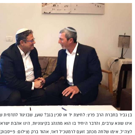
בן גביר בחברת הרב פרץ: לחיצת יד או סכין בגב? טוען, שבניגוד לתדמית ש
אינו שונא ערבים, והדבר היחיד בו הוא מתנהג בקיצוניות, הינו אהבת ישראל
לצה”ל, אימו שלחה מכתב זועם לרמטכ”ל דאז, אהוד ברק (צילום: פייסבוק)