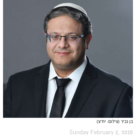
בן גביר (צילום: יח"צ)
Sunday February 2, 2020