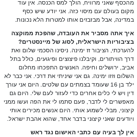
מהכסף שאני מרוויח, הולך למס הכנסה. אין עוד
מקום בעולם עם מיסוי כזה. אני יודע שיש כסף
במדינה, אבל מבזבזים אותו למטרות הלא נכונות.
איך אתה מסביר את העובדה, שהפכת ממוקצה
בציבוריות הישראלית, לסוג של מיינסטרים?
להערכתי, הציבור זז ימינה. ניסינו הסכמי שלום ואת
דרך הוויתורים, וקיבלנו פיצוצים ופיגועים, כולל בתל
אביב, ירושלים וחיפה. האנשים התפכחו מחלום
השלום וזזו ימינה. גם אני שיניתי את דרכי. אני כבר לא
ילד בן 16 שעומד בצמתים עם שלטים. היום אני עורך
דין ויש לי כלים אחרים כדי לעזור לעם שלי. היום גם
מאפשרים לי לדבר, פעם סתמו לי את הפה ועשו ממני
קיצוני, מבלי לשמוע אותי. היום אנשים מכירים אותי
ויודעים שאני קיצוני בדבר אחד, שהוא אהבת ישראל.
אין לך בעיה עם כתבי האישום נגד ראש