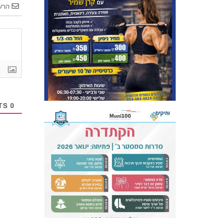
הרש
COMMENTS
0