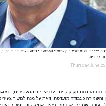
יה, אלי כהן, הגיש תזכיר חוק למשרדי הממשלה, לביטול תאגידי המים והביוב, 
ודירקטורים.
Thursday June 25
רות מקדמת חקיקה, יחד עם אירגוני המעסיקים, במסגר
ון והשמירה כעבודה מועדפת, וזאת על מנת למשוך צעירי
ו”ר עובדי שמירה, אבטחה, ניקיון, אחזקה והטיפול הסעו