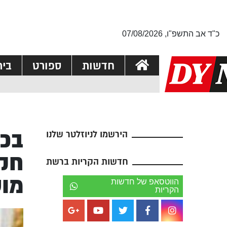
כ"ד אב התשפ"ו, 07/08/2026
חדשות
ספורט
בי
בכי
הירשמו לניוזלטר שלנו
חקי
חדשות הקריות ברשת
מו
הווטסאפ של חדשות
הקריות