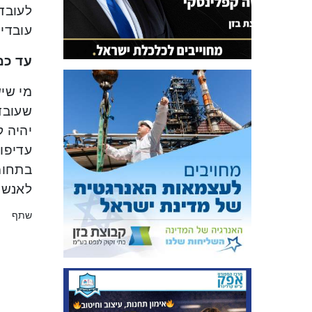
לעובדי
עובדי
עד כמ
מי שיש
שעובד
יהיה 
עדיפות
בתחומ
לאנשי 
שתף