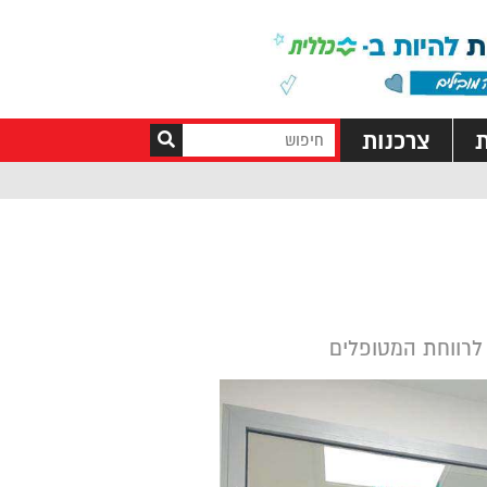
ת
צרכנות
לרווחת המטופלים