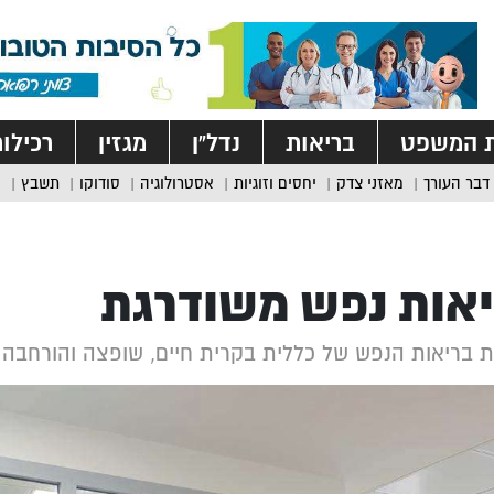
ת המשפט
בריאות
נדל”ן
מגזין
רכילו
דבר העורך
מאזני צדק
יחסים וזוגיות
אסטרולוגיה
סודוקו
תשבץ
אות נפש משודרגת
 בריאות הנפש של כללית בקרית חיים, שופצה והורחבה 