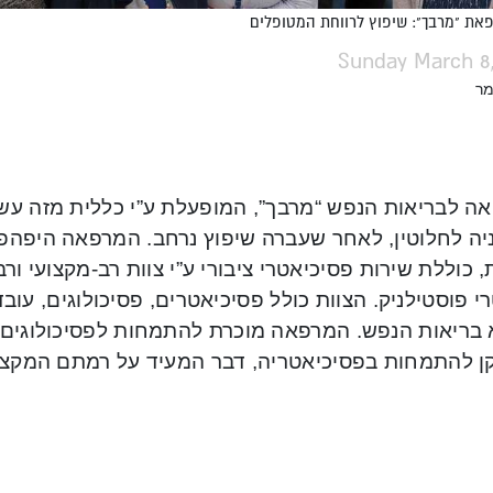
פאת "מרבך": שיפוץ לרווחת המטופלים
Sunday March 8,
מר
ה לבריאות הנפש “מרבך”, המופעלת ע”י כללית מזה עשר
יה לחלוטין, לאחר שעברה שיפוץ נרחב. המרפאה היפהפ
 כוללת שירות פסיכיאטרי ציבורי ע”י צוות רב-מקצועי ורב
י פוסטילניק. הצוות כולל פסיכיאטרים, פסיכולוגים, עובד
 בריאות הנפש. המרפאה מוכרת להתמחות לפסיכולוגים, 
ן להתמחות בפסיכיאטריה, דבר המעיד על רמתם המקצו