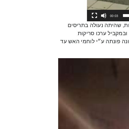
00:03
ת, שהיתה נעולה בתריסים
במקביל ערכו סריקות
נה פונתה ע״י לוחמי האש עד