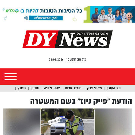
כ"ג אב התשפ"ו, 06/08/2026
דבר העורך
מאזני צדק
יחסים וזוגיות
אסטרולוגיה
סודוקו
תשבץ
הודעת “פייק ניוז” בשם המשטרה