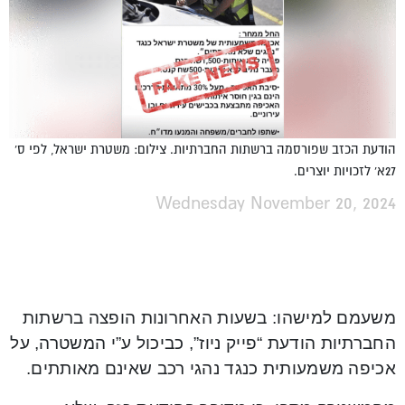
הודעת הכזב שפורסמה ברשתות החברתיות. צילום: משטרת ישראל, לפי ס'
27א' לזכויות יוצרים.
Wednesday November 20, 2024
משעמם למישהו: בשעות האחרונות הופצה ברשתות
החברתיות הודעת “פייק ניוז”, כביכול ע”י המשטרה, על
אכיפה משמעותית כנגד נהגי רכב שאינם מאותתים.