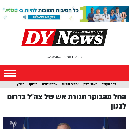
כ"ג אב התשפ"ו, 06/08/2026
דבר העורך
מאזני צדק
יחסים וזוגיות
אסטרולוגיה
סודוקו
תשבץ
החל מהבוקר חגורת אש של צה”ל בדרום
לבנון