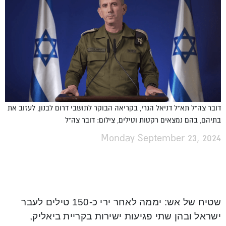
דובר צה"ל תא"ל דניאל הגרי, בקריאה הבוקר לתושבי דרום לבנון, לעזוב את
בתיהם, בהם נמצאים רקטות וטילים, צילום: דובר צה"ל
Monday September 23, 2024
שטיח של אש: יממה לאחר ירי כ-150 טילים לעבר
ישראל ובהן שתי פגיעות ישירות בקריית ביאליק,