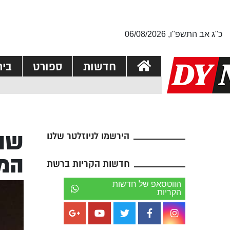
כ"ג אב התשפ"ו, 06/08/2026
חדשות
ספורט
בי
שוב
הירשמו לניוזלטר שלנו
המ
חדשות הקריות ברשת
הווטסאפ של חדשות
הקריות