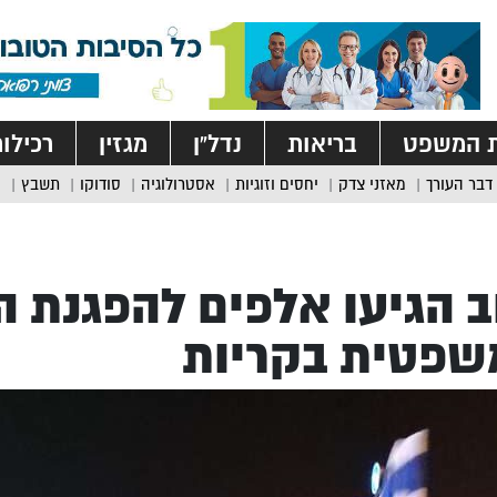
ת המשפט
בריאות
נדל”ן
מגזין
רכילו
דבר העורך
מאזני צדק
יחסים וזוגיות
אסטרולוגיה
סודוקו
תשבץ
 הגיעו אלפים להפגנת 
שפטית בקריות