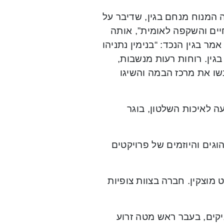
 המנוח מנחם בגין, שדיבר על
ים והשקפה לאומית”, אותה
ר בגין הנכד: “בנימין נתניהו
ין. רוחות רעות מנשבות,
שו את מרכז הבמה והשיגו
ה לאיכות השלטון, בוגר
אלכס גן – בעברו טייס קרב ומפקד טייסת 69. מההוגים והיוזמים של פרויקטים
 מוצקין. חברה בצוות צופיות
יקים, בעבר ראש מטה זרוע