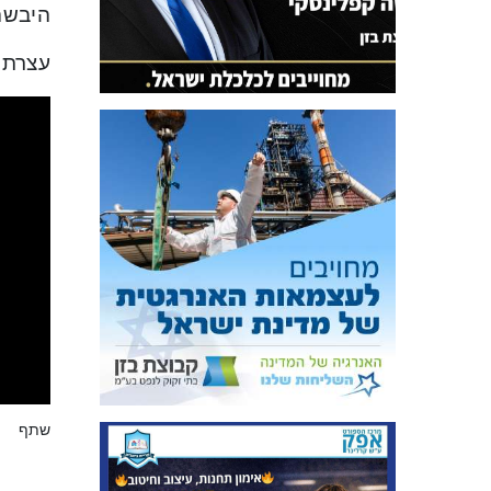
היבשה 
עצרת 
שתף