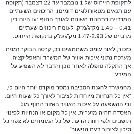
לתקופת הייחוס של 1 נובמבר עד 22 דצמבר (תקופה
עם תנאים מטאורולוגים דומים). הריכוזים השעתיים
המרביים בתחנות השונות לאורך החוף נעו היום בין
0.41 – 1.40 מק”ג/מ”ק, לעומת ריכוזים שעתיים
מרביים של 1.47-2.93 מק”ג/מ”ק בתקופת הייחוס.
כזכור, לאור עומס משתמשים רב, קרסה הבוקר זמנית
מערכת נתוני איכות אוויר של המשרד והאפליקציה,
אך התקלה טופלה לאחר מכן והדבר לא השפיע על
המידע.
מהמשרד להגנת הסביבה נמסר מוקדם יותר היום כי,
“אין כל הנחיות מיוחדות לציבור לאורך כל שעות היום,
וכי ההשפעה על איכות האוויר באזור החוף מול
האסדה תהיה מזערית. אין כל מקום או הנחיות לפינוי
תושבים ולפי חוות הדעת של כל המומחים לא צפוי כל
סיכון לציבור בעת הנישוב”.