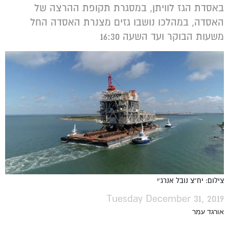
באסדת הגז לוויתן, במסגרת תקופת ההרצה של
האסדה, במהלכו נושבו גזים מצנרת האסדה החל
משעות הבוקר ועד השעה 16:30
צילום: יח"צ נובל אנרג'י
Tuesday December 31, 2019
אורגד עמר