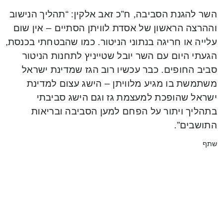
השר להגנת הסביבה, ח”כ זאב אלקין: “‏תהליך הנישוב
וההרצה הראשון של אסדת לוויתן הסתיים – אין שום
עלייה או חריגה בנתוני הניטור. כמו שהבטחתי בכנסת,
הגעתי היום עם השר יובל שטייניץ לתחנות הניטור
סביב החופים. כבר עכשיו רוב הגז שמדינת ישראל
משתמשת בו מגיע מלוויתן – הישג עצום למדינת
ישראל שהופכת למעצמת גז וגם הישג סביבתי
בתהליך ויתור על הפחם למען הסביבה ובריאות
התושבים”.
שתף