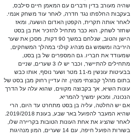
שהיה מעורב בדין ודברים עם המאמן חיים סילבס,
בעקבות החלפתו נגד חדרה, לאחר עוד משחק אנמי.
לאחר אותה תקרית, הקפטן האדום הושעה, ומאז
שחזר לשחק, הוא כבר מתחיל להזכיר את בן בסט
הישן והטוב, שנלחם במשך 90 דקות, מסכן את שער
היריבה ומשמש גם מנהיג קולני במהלך המשחקים,
שמעודד את חבריו. גם המספרים של בן בסט,
מתחילים להתיישר, וכבר יש לו 3 שערים, שניים
בבעיטות עונשין מ-11 מטר ושער נוסף, אותו כבש
בתום מהלך קבוצתי מצוין. זה עדיין רחוק מבן בסט של
עונות השיא, אך בקבוצה מקווים, שהוא עלה על הדרך
הנכונה, ומכאן ימשיך להמריא.
אם יש החלטה, עליה בן בסט מתחרט עד היום, הרי
שהיא המעבר להפועל באר שבע, בעונת 2019/2018.
לאחר שהציג את אחת העונות הטובות בקריירה שלו,
בשורות הפועל חיפה, עם 14 שערים, המון מנהיגות