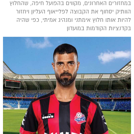
במחזורים האחרונים, מקווים בהפועל חיפה, שהחלוץ
הוותיק יסחוף את הקבוצה לפלייאוף העליון ויחזור
להיות אותו חלוץ אימתני ומנהיג אמיתי, כפי שהיה
בקדנציות הקודמות במועדון