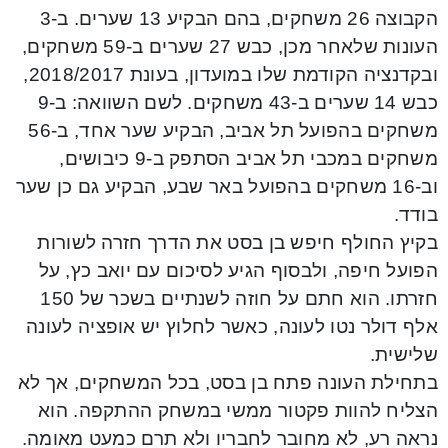
הקבוצה 26 משחקים, בהם הבקיע 13 שערים. ב-3
העונות שלאחר מכן, כבש 27 שערים ב-59 משחקים,
ובקדנציה הקודמת שלו במועדון, בעונת 2018/2017,
כבש 14 שערים ב-43 משחקים. לשם השוואה: ב-9
משחקים בהפועל תל אביב, הבקיע שער אחד, ב-56
משחקים במכבי תל אביב הסתפק ב-9 כיבושים,
וב-16 משחקים בהפועל באר שבע, הבקיע גם כן שער
בודד.
בקיץ החולף חיפש בן בסט את הדרך חזרה לשורות
הפועל חיפה, ולבסוף הגיע לסיכום עם יואב כץ, על
חזרתו. הוא חתם על חוזה לשנתיים בשכר של 150
אלף דולר נטו לעונה, כאשר לחלוץ יש אופציה לעונה
שלישית.
בתחילת העונה פתח בן בסט, בכל המשחקים, אך לא
הצליח להוות פקטור ממשי במשחק ההתקפה. הוא
נראה רע, לא מחובר לחבריו ולא תרם כמעט מאומה.