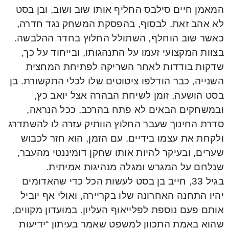
המאמן חיים סילבס החליף אותו שוב ושוב, ובן בסט
לא אהב זאת. לבסוף, בהפסקת המשחק נגד חדרה,
כאשר שוב הוחלף, השתולל החלוץ בחדר ההלבשה.
בצוות המקצועי זעמו על התנהגותו, ובייחוד על כך,
שדקות בודדות לאחר השריקה לפתיחת המחצית
השנייה, כבר הודלפו ציטוטים שלו לכלי התקשורת. בן
בסט הושעה, זומן לשיחת הבהרה אצל יואב כץ,
ובמשחקים הבאים לא פתח בהרכב. ככל הנראה,
סדרת החינוך שעבר החלוץ הוותיק עזרה לו להשתדרג
ולקחת את עצמו בידיים. עם הזמן, הוא חזר לכבוש
שערים, ובעיקר להיות אותו שחקן דומיננטי מהעבר,
שנלחם על המגרש ומגלה מנהיגות אמיתית.
בגיל 33, חייב בן בסט לעשות הכל כדי שהאדומים
יהיו התחנה האחרונה שלו בקריירה, ואולי אף יוביל
אותם פעם נוספת לפלייאוף העליון. במועדון מקווים,
שהוא באמת התכוון למשפט שאמר בעיתון “ידיעות