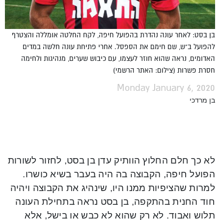
בן בסט: לאחר עונה נהדרת בהפועל חיפה, לקח החלטה אומללה והצטרף
להפועל ב"ש, שם חימם את הספסל. אחרי פתיחת עונה חלשה במדים
האדומים, נראה שהוא חוזר לעצמו, עם כיבוש שערים, מנהיגות ולחימה
חסרת פשרות (צילום: האתר הרשמי)
Monday January 6, 2020
בן מרדכי
לא כך חלם החלוץ הוותיק עדן בן בסט, לחזור לשורות
הפועל חיפה, הקבוצה בה היה בעבר בשיא כושרו.
למרות שהציפיות ממנו היו, שינהיג את הקבוצה ויהיה
חוד החנית בהתקפה, בן בסט נראה בתחילת העונה
תלוש ואבוד. לא רק שהוא לא כבש או בישל, אלא