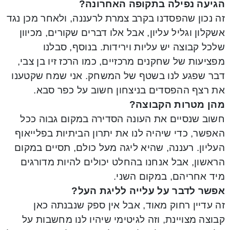
הגיעה נפילה בתקופה האחרונה?
זה נכון שהפסדנו בקרב צמרת לרעננה, ולאחר מכן נגד
אשקלון וגליל עליון, אבל אלו דברים שקורים, מכיוון
שלכל קבוצה יש עליות וירידות. בנוסף, סבלנו
מפציעות של שחקנים מרכזיים, כמו הרכז זיו בן צבי,
דבר שפגע לנו בשטף של המשחק. אני שמח שקטענו
את רצף ההפסדים בניצחון חשוב על כפר סבא.
מהן מטרות הקבוצה?
חשוב שנסיים את העונה הסדירה במקום גבוה ככל
האפשר, כדי שיהיה לנו את יתרון הביתיות בפלייאוף
העליון. רעננה, שהיא ליגה מעל כולם, תסיים במקום
הראשון, אבל אנחנו בהחלט יכולים להיות מדורגים
מיד אחריהם, במקום השני.
אפשר לדבר על עלייה לליגת העל?
זה עדיין רחוק מאוד, אבל אין ספק שנבנתה כאן
קבוצה מצויינת, וזה לגיטימי שיהיו לנו מחשבות על