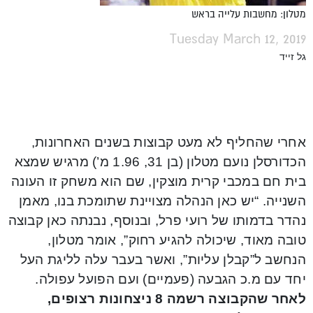
מטלון: מחשבות עלייה בראש
Tuesday March 12, 2019
גל זייד
אחרי שהחליף לא מעט קבוצות בשנים האחרונות,
הכדורסלן נועם מטלון (בן 31, 1.96 מ’) מרגיש שמצא
בית חם במכבי קרית מוצקין, שם הוא משחק זו העונה
השנייה. “יש כאן הנהלה מצויינת שתומכת בנו, מאמן
נהדר בדמותו של רועי פרל, ובנוסף, נבנתה כאן קבוצה
טובה מאוד, שיכולה להגיע רחוק”, אומר מטלון,
הנחשב ל”קבלן עליות”, ואשר בעבר עלה לליגת העל
יחד עם מ.כ הגבעה (פעמיים) ועם הפועל עפולה.
לאחר שהקבוצה רשמה 8 ניצחונות רצופים,