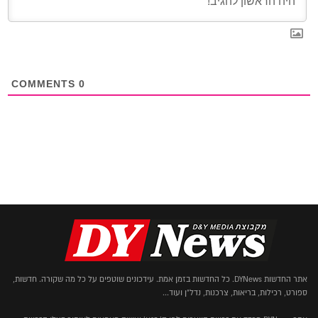
COMMENTS
0
אתר החדשות DYNews. כל החדשות בזמן אמת. עידכונים שוטפים על כל מה שקורה. חדשות,
ספורט, רכילות, בריאות, צרכנות, נדל"ן ועוד...