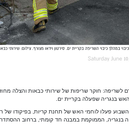
יבוי במהלך כיבוי השריפה בקריית ים. סירטון וידאו מצורף. צילום: שירותי כבא
Saturday June 10
ם לשריפה: חוקר שריפות של שירותי כבאות והצלה מחוז 
האש בנגריה שפעלה בקריית ים.
שבוע פעלו לוחמי האש של תחנת קריות, בפיקודו של רש
 בנגריה, הממוקמת במבנה חד קומתי, ברחוב ההסתדרות