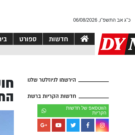
כ"ג אב התשפ"ו, 06/08/2026
חדשות
ספורט
בי
חוק
הירשמו לניוזלטר שלנו
התע
חדשות הקריות ברשת
הווטסאפ של חדשות
הקריות