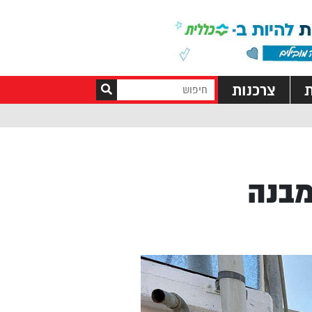
ת
צרכנות
מבנה