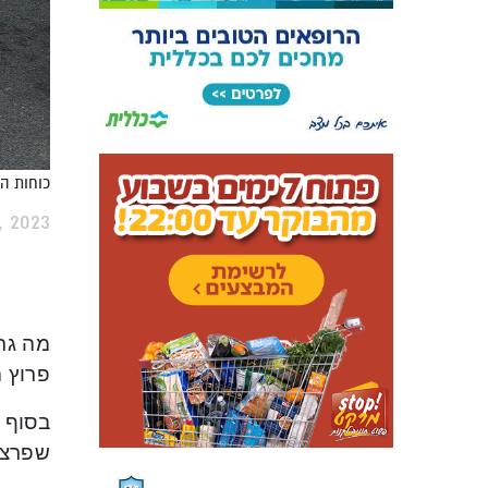
כוחות הכ
, 2023
מה גר
פרוץ 
בסוף ה
שפרצה