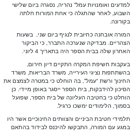
למדעים ואומנויות עמל” נהריה, נסגרה ביום שלישי
השבוע, לאחר שהתגלה כי אחת המורות חלתה
בקורונה.
המורה אובחנה כחיובית לנגיף ביום שני, בשעות
הצהריים. מבדיקה שנערכה התברר, כי הביקור
האחרון שלה בבית הספר היה בתאריך 4 ליוני.
בעקבות חשיפת המקרה התקיים דיון חירום,
בהשתתפות נציגי העירייה, משרד הבריאות, משרד
החינוך ורשת “עמל”, בה הוחלט כי במטרה לצמצם את
הסיכון להידבקות, בית הספר ייסגר באופן מיידי. כן
הוחלט כי בחטיבה העליונה של בית הספר, שפועל
בסמוך, הלימודים ימשכו כרגיל.
תלמידי חטיבת הביניים והצוותים החינוכיים אשר היו
במגע עם המורה, התבקשו להיכנס לבידוד בהתאם