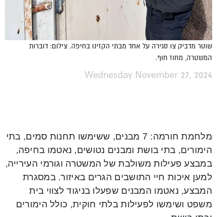
שוטר מדביק צו סגירה על אחד מבתי הקזינו בחיפה. צילום: דוברות
המשטרה, מחוז חוף.
Wednesday November 27, 2024
מלחמת חורמה: 7 מבנים, ששימשו תחנות סמים, בתי
הימורים, בתי בושת ומבנים נטושים, נאטמו בחיפה,
במבצע פעילות משולבת של המשטרה וגורמי העירייה,
למען איכות חיי התושבים הגרים באיזור. במסגרת
המבצע, נאטמו המבנים שפעלו בניגוד לצווי בית
משפט ושימשו לפעילות בלתי חוקית, כולל הימורים