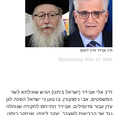
ח"כ אבידר וח"כ ליצמן
Wednesday May 27, 2020
ח”כ אלי אבידר (ישראל ביתנו) הגיש שאילתא לשר
המשפטים, אבי ניסנקורן, בו טען כי ישראל הפכה לגן
עדן עבור פדופילים. אבידר התייחס לחקירה שנוהלה
נגד שר הבריאות לשעבר, יעקב ליצמן, שנחקר בזמנו