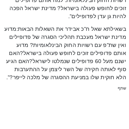
רשויות החוק הבינלאומיות. למה אותם פדופילים
זוכים לחופש פעולה בישראל? מדינת ישראל הפכה
להיות גן עדן לפדופילים”.
בשאילתא שאל ח”כ אבידר את השאלות הבאות:מדוע
מדינת ישראל מעכבת תהליכי הסגרה של פדופילים
ואין שת”פ עם רשויות החוק הבינלאומיות? מדוע
אותם פדופילים זוכים לחופש פעולה בישראל?האם
ישנם מעל 60 פדופילים שנמלטו לישראל?האם הגיע
סוף לאותה חקירה של השר ליצמן על ההתערבות
הלא חוקית שלו במניעת ההסגרה של מלכה לייפר?”.
שתף