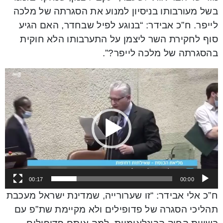
בשל מעורבותו בניסיון למנוע את הסגרתה של מלכה
לייפר. ח”כ אבידר: “בנוגע לפיל שבחדר, האם הגיע
סוף לחקירת השר ליצמן על התערבותו הלא חוקית
בהסגרתה של מלכה לייפר?”.
Video
Player
00:17
00:00
ח”כ אלי אבידר: “זו שערורייה, שמדינת ישראל מעכבת
תהליכי הסגרה של פדופילים ולא מקיימת שת”פ עם