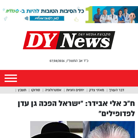
כ"ד אב התשפ"ו, 07/08/2026
דבר העורך
מאזני צדק
יחסים וזוגיות
אסטרולוגיה
סודוקו
תשבץ
ח”כ אלי אבידר: “ישראל הפכה גן עדן
לפדופילים”