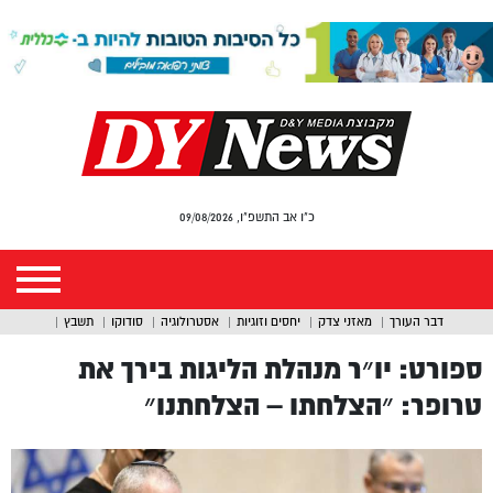
כ"ו אב התשפ"ו, 09/08/2026
דבר העורך
מאזני צדק
יחסים וזוגיות
אסטרולוגיה
סודוקו
תשבץ
ספורט: יו״ר מנהלת הליגות בירך את
טרופר: ״הצלחתו – הצלחתנו״