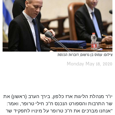
צילום: עמוס בן גרשום, דוברות הכנסת
Monday May 18, 2020
יו”ר מנהלת הליגות ארז כלפון, בירך הערב (ראשון) את
שר התרבות והספורט הנכנס ח”כ חילי טרופר, ואמר:
“אנחנו מברכים את ח”כ טרופר על מינויו לתפקיד שר