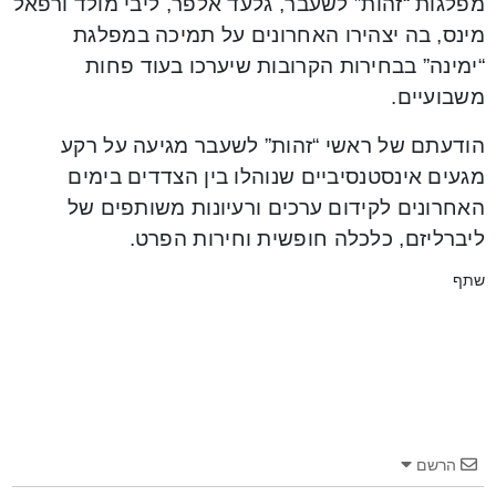
מפלגות “זהות” לשעבר, גלעד אלפר, ליבי מולד ורפאל
מינס, בה יצהירו האחרונים על תמיכה במפלגת
“ימינה” בבחירות הקרובות שיערכו בעוד פחות
משבועיים.
הודעתם של ראשי “זהות” לשעבר מגיעה על רקע
מגעים אינסטנסיביים שנוהלו בין הצדדים בימים
האחרונים לקידום ערכים ורעיונות משותפים של
ליברליזם, כלכלה חופשית וחירות הפרט.
שתף
הרשם