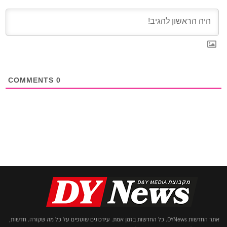
COMMENTS
0
אתר החדשות DYNews. כל החדשות בזמן אמת. עידכונים שוטפים על כל מה שקורה. חדשות,