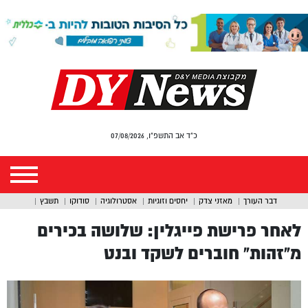
כ"ד אב התשפ"ו, 07/08/2026
דבר העורך
מאזני צדק
יחסים וזוגיות
אסטרולוגיה
סודוקו
תשבץ
לאחר פרישת פייגלין: שלושה בכירים
מ”זהות” חוברים לשקד ובנט