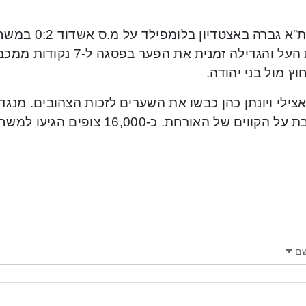
בליגת העל והגדילה זמנית את
וץ מול בני יהודה.
צילי ויונתן כהן כבשו את השערים לזכות הצהובים. מנגד,
הקווים של האורחת. כ-16,000 צופים הגיעו למשחק.
ם