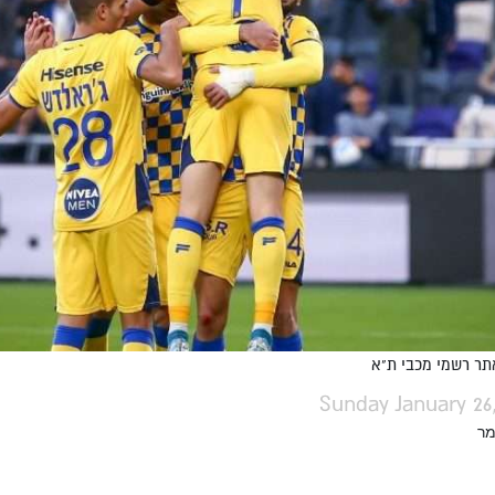
אתר רשמי מכבי ת"א
Sunday January 26
מר