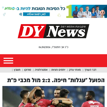
כ"ג אב התשפ"ו, 06/08/2026
דבר העורך
מאזני צדק
יחסים וזוגיות
אסטרולוגיה
סודוקו
תשבץ
הפועל “עגלות” חיפה. 2:2 מול מכבי פ”ת