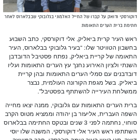
דוקורסקי ודואק על קברו של החייל האלמוני בגלובוקי שבבלארוס לאחר
חתימת ברית הערים התאומות
ראש העיר קרית ביאליק, אלי דוקורסקי, כתב השבוע
בחשבון הטוויטר שלו: “בעיר גלובוקי בבלארוס, העיר
התאומה של קריית ביאליק, נפתח פסטיבל הדובדבן
השנתי ולציון האירוע נחנך עץ הערים התאומות ועליו
דובדבנים עם סמלי הערים התאומות ובהן קריית
ביאליק. בשל מגפת הקורונה העולמית, נבצר
ממשלחת העירייה להשתתף בפסטיבל”.
ברית הערים התאומות עם גלובוקי, ממנה יצאו מחייה
השפה העברית, אליעזר בן יהודה וממציא מטוס הקרב
סוחוי, נחתמה לפני 3 שנים ובטקס החתימה בבלארוס
השתתפו ראש העיר אלי דוקורסקי, המשנה שלו יוסי