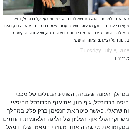
סאוואנה: למרות שהוא מתנשא לגובה 1.98 מ' ומורעל על כדורסל, הוא
מעולם לא היה שחקן מקצועי. שימש עוזר מאמן בנבחרת ונצואלה ובקבוצת
פואנלברדה שבספרד. מבטיח לבנות קבוצה חזקה, שלא תהווה קישוט
בליגת העל (צילום: האתר הרשמי)
Tuesday July 9, 2019
אורי ירון
במהלך העונה שעברה, הפתיע הבעלים של מכבי
חיפה בכדורסל, ג’ף רוזן, את ענף הכדורסל החיפאי
והישראלי, כאשר פיטר את המאמן ברק פלג, במהלך
משחקי הפלייאוף העליון של הליגה הלאומית, והחתים
במקומו את מי שהיה אחד מעוזרי המאמן שלו, דניאל