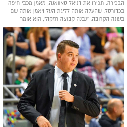
הבכירה. תכירו את דניאל סאוואנה, מאמן מכבי חיפה
בכדורסל, שהעלה אותה לליגת העל ויאמן אותה שם
בעונה הקרובה. "נבנה קבוצה חזקה", הוא אומר