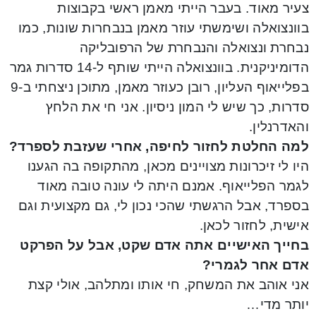
צעיר מאוד. בעבר הייתי מאמן ראשי בקבוצות
בוונצואלה ושימשתי עוזר מאמן בנבחרות שונות, כמו
נבחרת ונצואלה והנבחרת של הרפובליקה
הדומיניקנית. בוונצואלה הייתי שותף ל-14 סדרות גמר
בפלייאוף העליון, רובן כעוזר מאמן, מתוכן ניצחתי ב-9
סדרות, כך שיש לי המון ניסיון. אני חי את הלחץ
והאדרנלין.
למה החלטת לחזור לחיפה, אחרי שעזבת לספרד?
היו לי זיכרונות מצויינים מכאן, מהתקופה בה הגענו
לגמר הפלייאוף. אמנם היתה לי עונה טובה מאוד
בספרד, אבל הרגשתי שהכי נכון לי, גם מקצועית וגם
אישית, לחזור לכאן.
בחייך האישיים אתה אדם שקט, אבל על הפרקט
אדם אחר לגמרי?
אני אוהב את המשחק, חי אותו ומתלהב, אולי קצת
יותר מדי…