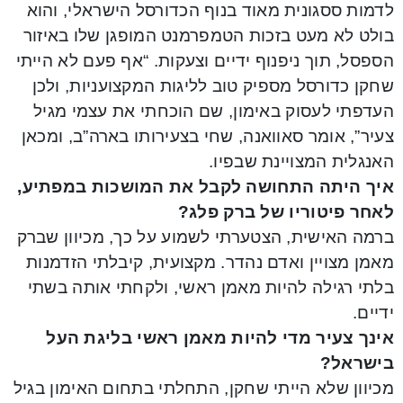
לדמות ססגונית מאוד בנוף הכדורסל הישראלי, והוא
בולט לא מעט בזכות הטמפרמנט המופגן שלו באיזור
הספסל, תוך ניפנוף ידיים וצעקות. “אף פעם לא הייתי
שחקן כדורסל מספיק טוב לליגות המקצועניות, ולכן
העדפתי לעסוק באימון, שם הוכחתי את עצמי מגיל
צעיר”, אומר סאוואנה, שחי בצעירותו בארה”ב, ומכאן
האנגלית המצויינת שבפיו.
איך היתה התחושה לקבל את המושכות במפתיע,
לאחר פיטוריו של ברק פלג?
ברמה האישית, הצטערתי לשמוע על כך, מכיוון שברק
מאמן מצויין ואדם נהדר. מקצועית, קיבלתי הזדמנות
בלתי רגילה להיות מאמן ראשי, ולקחתי אותה בשתי
ידיים.
אינך צעיר מדי להיות מאמן ראשי בליגת העל
בישראל?
מכיוון שלא הייתי שחקן, התחלתי בתחום האימון בגיל