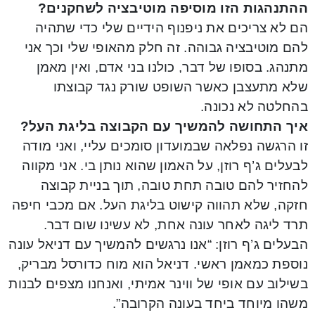
ההתנהגות הזו מוסיפה מוטיבציה לשחקנים?
הם לא צריכים את ניפנוף הידיים שלי כדי שתהיה
להם מוטיבציה גבוהה. זה חלק מהאופי שלי וכך אני
מתנהג. בסופו של דבר, כולנו בני אדם, ואין מאמן
שלא מתעצבן כאשר השופט שורק נגד קבוצתו
בהחלטה לא נכונה.
איך התחושה להמשיך עם הקבוצה בליגת העל?
זו הרגשה נפלאה שבמועדון סומכים עליי, ואני מודה
לבעלים ג’ף רוזן, על האמון שהוא נותן בי. אני מקווה
להחזיר להם טובה תחת טובה, תוך בניית קבוצה
חזקה, שלא תהווה קישוט בליגת העל. אם מכבי חיפה
תרד ליגה לאחר עונה אחת, לא עשינו שום דבר.
הבעלים ג’ף רוזן: “אנו נרגשים להמשיך עם דניאל עונה
נוספת כמאמן ראשי. דניאל הוא מוח כדורסל מבריק,
בשילוב עם אופי של ווינר אמיתי, ואנחנו מצפים לבנות
משהו מיוחד ביחד בעונה הקרובה”.