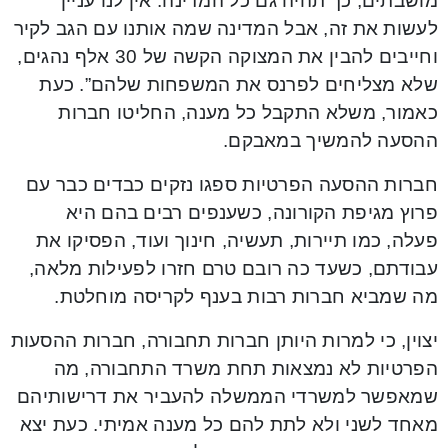
מושבתים, כך תהיה גם כל המדינה. אין לנו עניין
לעשות את זה, אבל המדינה שמה אותנו עם הגב לקיר
וחייבים להבין את המצוקה הקשה של 30 אלף נהגים,
שלא מצליחים לפרנס את המשפחות שלהם”. כעת
כאמור, משלא התקבל כל מענה, החליטו חברות
ההסעה להמשיך במאבקם.
חברות ההסעה הפרטיות ספגו נזקים כבדים כבר עם
פרוץ מגיפת הקורונה, כשענפים רבים בהם היא
פעלה, כמו תיירות, תעשיה, חינוך ועוד, הפסיקו את
עבודתם, כשעד כה רובם טרם חזרו לפעילות מלאה,
מה שמביא חברות רבות בענף לקריסה מוחלטת.
יצוין, כי למרות היותן חברות תחבורה, חברות ההסעות
הפרטיות לא נמצאות תחת משרד התחבורה, מה
שמאפשר למשרדי הממשלה להעביר את דרישותיהם
מאחד לשני ולא לתת להם כל מענה אמיתי. כעת יצא