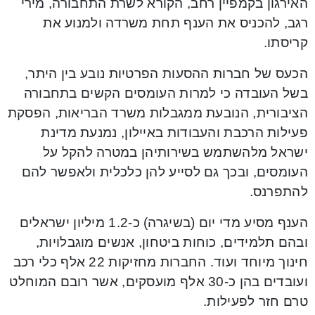
האירגון בקמפיין רחב, הקורא לשרת התחבורה, מירי
רגב, להכניס את הענף תחת משרדה ולמנוע את
קריסתו.
הכעס של חברות ההסעות הפרטיות נובע בין היתר,
בשל העובדה כי למרות העומסים הקשים בתחבורה
הציבורית, הנובעת ממגבלות משרד הבריאות, הפסקת
פעילות הרכבת והעבודות באיילון, נמנעת מדינת
ישראל מלהשתמש בשירותיהן במטרה להקל על
העומסים, ובכך גם לסייע להן כלכלית ולאפשר להם
להתפרנס.
הענף מסיע מדי יום (בשיגרה) כ-1.2 מיליון ישראלים
ובהם תלמידים, כוחות ביטחון, אנשים מוגבלויות,
חינוך מיוחד ועוד. החברות מחזיקות 22 אלף כלי רכב
ועובדים בהן כ-30 אלף מועסקים, אשר רובם המוחלט
טרם חזר לפעילות.