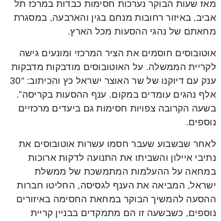
מאז שעות הבוקר נערכות חסימות כבדות במרכז תל
אביב, באיזור רחובות מנחם בגין והארבעה, במסגרת
מחאתם של נהגי ההסעות מכל הארץ.
אוטובוסים חוסמים את הציר המרכזי ומונעים גישה
לקריית הממשלה. על האוטובוסים מודבקות מדבקות
ענק עם דיוקנו של שר האוצר ישראל כץ והכיתוב: “30
אלף נהגים עומדים במקום. ענף ההסעות בקריסה”.
בשעה הקרובה צפויות חסימות גם ביעדים מרכזיים
נוספים.
לאחר שבשבוע שעבר חסמו עשרות אוטובוסים את
נתיבי איילון והשביתו את התנועה לדקות ארוכות
במחאה על ההעלמות המתמשכת של ממשלת
ישראל, המביאה את הענף לגסיסה, החליטו חברות
ההסעה להמשיך הבוקר במחאת החסימה באיזורים
נוספים, כשבשעה זו הם מתמקדים בבניין קריית