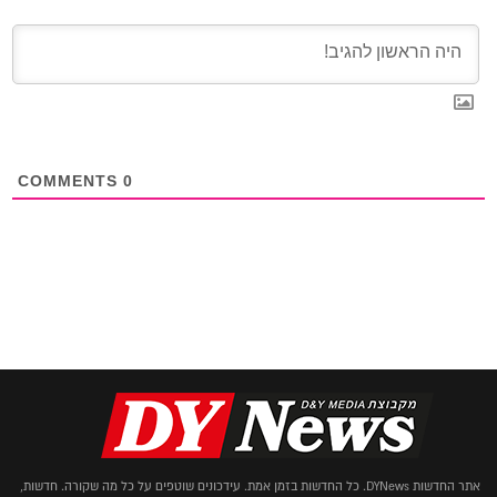
COMMENTS
0
אתר החדשות DYNews. כל החדשות בזמן אמת. עידכונים שוטפים על כל מה שקורה. חדשות,