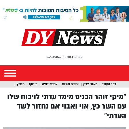
כ"ג אב התשפ"ו, 06/08/2026
דבר העורך
מאזני צדק
יחסים וזוגיות
אסטרולוגיה
סודוקו
תשבץ
“מיקי זוהר הכניס מימד עדתי לויכוח שלו
עם השר כץ, אוי ואבוי אם נחזור לשד
העדתי”