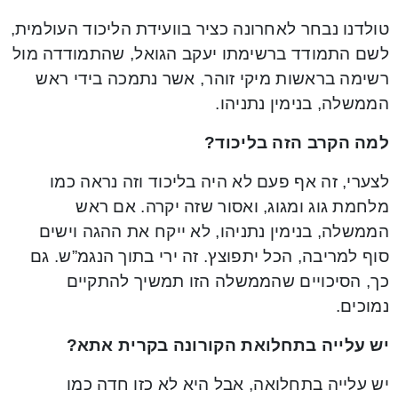
טולדנו נבחר לאחרונה כציר בוועידת הליכוד העולמית,
לשם התמודד ברשימתו יעקב הגואל, שהתמודדה מול
רשימה בראשות מיקי זוהר, אשר נתמכה בידי ראש
הממשלה, בנימין נתניהו.
למה הקרב הזה בליכוד?
לצערי, זה אף פעם לא היה בליכוד וזה נראה כמו
מלחמת גוג ומגוג, ואסור שזה יקרה. אם ראש
הממשלה, בנימין נתניהו, לא ייקח את ההגה וישים
סוף למריבה, הכל יתפוצץ. זה ירי בתוך הנגמ”ש. גם
כך, הסיכויים שהממשלה הזו תמשיך להתקיים
נמוכים.
יש עלייה בתחלואת הקורונה בקרית אתא?
יש עלייה בתחלואה, אבל היא לא כזו חדה כמו