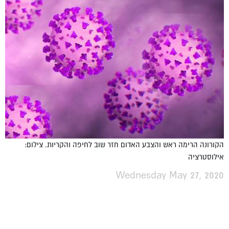
הקורונה הרימה ראש והצבע האדום חזר שוב לחיפה והקריות. צילום:
אילוסטרציה
Wednesday May 27, 2020