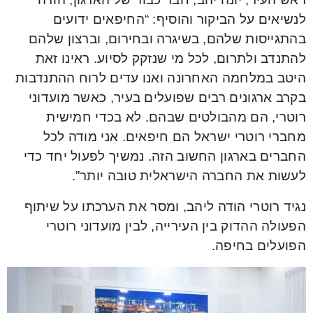
לנשיאים על הביקור והוסיף: “החיפאים ידועים
בהתגייסות שלהם, בשיגרה ובחירום, וברצון שלהם
להתנדב ולתרום, לכל מי שנזקק לסיוע. ראינו זאת
היטב במלחמה האחרונה ואנו עדים לרוח ההתנדבות
בקרב ארגונים רבים שפועלים בעיר, כאשר מועדוני
רוטרי, הם מהבולטים שבהם. לא בכדי חמישית
מחברי רוטרי ישראל הם חיפאים. אני מודה לכל
החברים בארגון החשוב הזה. נמשיך לפעול יחד כדי
לעשות את החברה הישראלית טובה יותר”.
נגיד רוטרי הודה ליהב, ומסר את הערכתו על שיתוף
הפעולה ההדוק בין העירייה, לבין מועדוני רוטרי
הפועלים בחיפה.