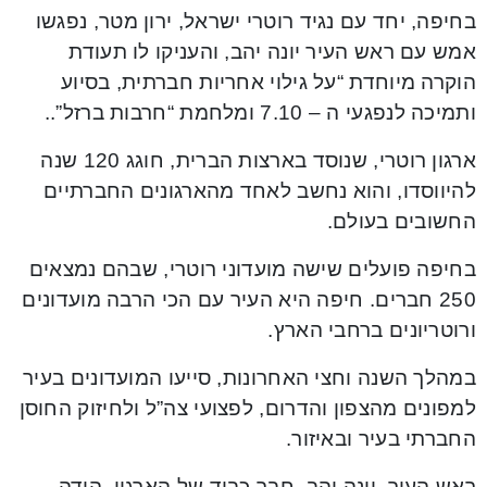
בחיפה, יחד עם נגיד רוטרי ישראל, ירון מטר, נפגשו
אמש עם ראש העיר יונה יהב, והעניקו לו תעודת
הוקרה מיוחדת “על גילוי אחריות חברתית, בסיוע
ותמיכה לנפגעי ה – 7.10 ומלחמת “חרבות ברזל”..
ארגון רוטרי, שנוסד בארצות הברית, חוגג 120 שנה
להיווסדו, והוא נחשב לאחד מהארגונים החברתיים
החשובים בעולם.
בחיפה פועלים שישה מועדוני רוטרי, שבהם נמצאים
250 חברים. חיפה היא העיר עם הכי הרבה מועדונים
ורוטריונים ברחבי הארץ.
במהלך השנה וחצי האחרונות, סייעו המועדונים בעיר
למפונים מהצפון והדרום, לפצועי צה”ל ולחיזוק החוסן
החברתי בעיר ובאיזור.
ראש העיר, יונה יהב, חבר כבוד של הארגון, הודה