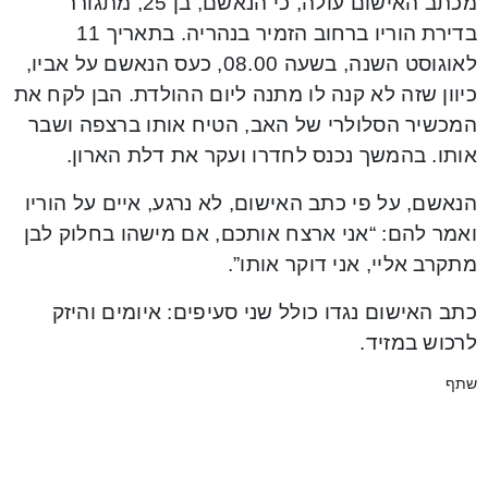
מכתב האישום עולה, כי הנאשם, בן 25, מתגורר
בדירת הוריו ברחוב הזמיר בנהריה. בתאריך 11
לאוגוסט השנה, בשעה 08.00, כעס הנאשם על אביו,
כיוון שזה לא קנה לו מתנה ליום ההולדת. הבן לקח את
המכשיר הסלולרי של האב, הטיח אותו ברצפה ושבר
אותו. בהמשך נכנס לחדרו ועקר את דלת הארון.
הנאשם, על פי כתב האישום, לא נרגע, איים על הוריו
ואמר להם: “אני ארצח אותכם, אם מישהו בחלוק לבן
מתקרב אליי, אני דוקר אותו”.
כתב האישום נגדו כולל שני סעיפים: איומים והיזק
לרכוש במזיד.
שתף