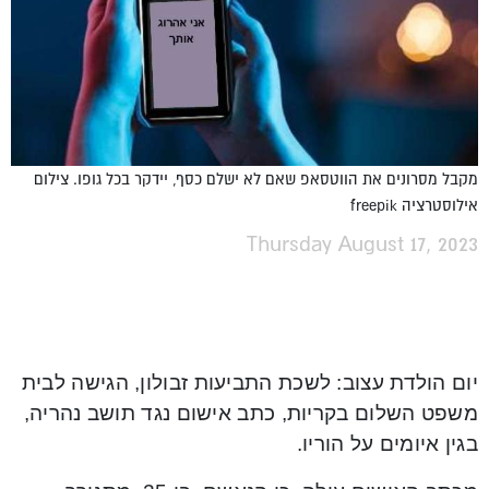
מקבל מסרונים את הווטסאפ שאם לא ישלם כסף, יידקר בכל גופו. צילום
אילוסטרציה freepik
Thursday August 17, 2023
יום הולדת עצוב: לשכת התביעות זבולון, הגישה לבית
משפט השלום בקריות, כתב אישום נגד תושב נהריה,
בגין איומים על הוריו.