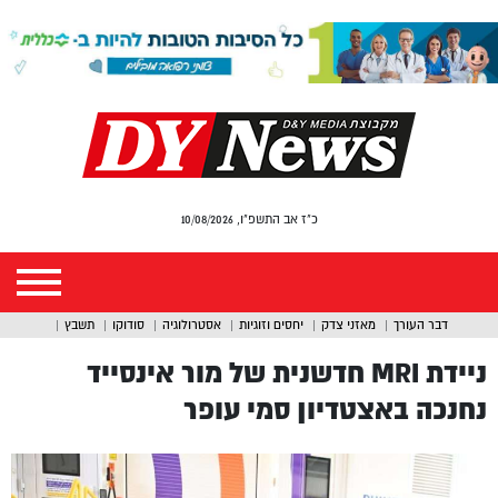
כ"ז אב התשפ"ו, 10/08/2026
דבר העורך
מאזני צדק
יחסים וזוגיות
אסטרולוגיה
סודוקו
תשבץ
ניידת MRI חדשנית של מור אינסייד
נחנכה באצטדיון סמי עופר