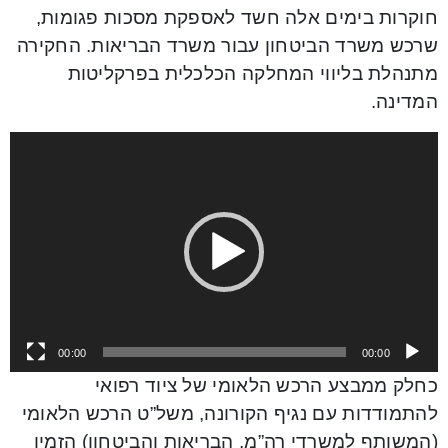
חוקרות בימים אלה חשד לאספקת מסכות פגומות,
שרכש משרד הביטחון עבור משרד הבריאות. החקירה
מתנהלת בליווי המחלקה הכלכלית בפרקליטות
המדינה.
Video
Player
00:00
00:00
כחלק ממבצע הרכש הלאומי של ציוד רפואי
להתמודדות עם נגיף הקורונה, משל”ט הרכש הלאומי
(המשותף למשרדי רה”מ, הבריאות והביטחון) הזמין