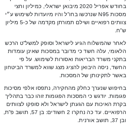
בחודש אפריל 2020 מיבואן ישראלי, כמיליון וחצי
מסכות N95 שנרכשו בחו”ל והיו מיועדות לשימוש ע״י
צוותים רפואיים ושילם תמורתן מקדמה של כ-5 מיליון
ש”ח.
לאחר שהמשלוח הגיע לישראל וסופק למשל”ט הרכש
הלאומי, עלה חשד כי מדובר במסכות שאינן עומדות
בתקני משרד הבריאות ואסורות לשימוש. על פי
החשד, ניסה היבואן להציג מצג שווא למשרד הביטחון
באשר לתקינותן של המסכות.
בחיפוש שנערך כחלק מהחקירה, נתפסו אלפי מסיכות
פגומות. יודגש כי המסכות הפגומות זוהו כבר בתהליך
בקרת האיכות עם הגעתן לישראל ולא סופקו לצוותים
הרפואיים. עד כה נחקרו 2 חשודים: בן 57, תושב פ”ת,
ובן 37, תושב אורנית.