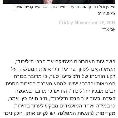
מאמין גדול בחינוך החברתי ערכי. חיים צורי, ראש העיר קריית מוצקין.
צילום: יח"צ
Friday November 29, 2019
אבי אדר
בשבועות האחרונים מעסיקה את חברי ה”ליכוד”,
השאלה אם לערוך פריימריז לראשות המפלגה, על
רקע הודעתו של ח”כ גדעון סער, כי מדובר בכורח
המציאות ובדבר שעשוי למנוע מערכת בחירות נוספת.
רבים מבכירי ה”ליכוד”, הודיעו כי מדובר במעשה
בגידה, בעוד יו”ר מרכז ה”ליכוד”, ח”כ חיים כץ, אמר,
כי במידה ואחד המועמדים מבקש לערוך בחירות
מקדימות לראשות המפלגה, יש לקיים אותן. חלק ניכר