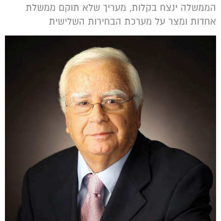
הממשלה ינצח בקלות, מעריך שלא תוקם ממשלת
אחדות ומצר על מערכת הבחירות השלישית