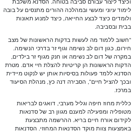
וכיצד ליצור עבורם סביבה בטוחה. הסדנא משלבת
לימוד עיוני ומעשי ובמהלכה ההורים מתנסים על בובה
ולומדים כיצד לבצע החייאה, כיצד למנוע תאונות
בבית ובסביבה.
“חשוב ללמוד מה לעשות בדקות הראשונות של מצב
חירום, כגון דום לב נשימה וגוף זר בדרכי הנשימה.
במקרה של דום לב נשימה או חנק מגוף זר בילדים,
הדקות הראשונות הן קריטיות להצלת חיי אדם. מטרת
הסדנא ללמד פעולות בסיסיות אותן יש לנקוט מיידית
ובכך להציל חיים”, הסבירה דנה כץ, מנהלת הסיעוד
במרכז.
כללית מחוז חיפה וגליל מערבי, דואגים לבריאות
מטופליה ומפעילה למענם מגוון רב של סדנאות
לקידום אורח חיים בריא. ההרשמה מתבצעת
באמצעות צוות מוקד הסדנאות המחוזי. הסדנאות