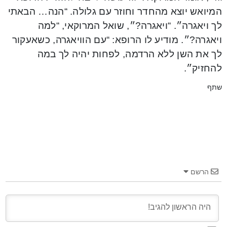
המיואש יוצא מהחדר וחוזר עם גלולה. “הנה… הבאתי
לך ויאגרה״. “ויאגרה?״, שואל המרוקאי, “למה
ויאגרה?״. מודיע לו הרופא: “עם הוויאגרה, כשאעקור
לך את השן ללא הרדמה, לפחות יהיה לך במה
להחזיק״.
שתף
הרשם