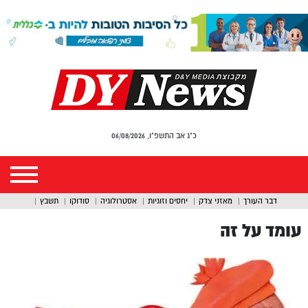
כ"ג אב התשפ"ו, 06/08/2026
דבר העורך
מאזני צדק
יחסים וזוגיות
אסטרולוגיה
סודוקו
תשבץ
עומד על זה