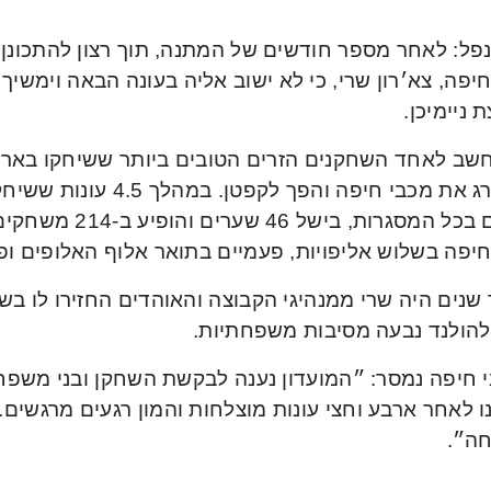
נפל: לאחר מספר חודשים של המתנה, תוך רצון להתכונן
יפה, צא׳רון שרי, כי לא ישוב אליה בעונה הבאה וימשי
 ניימיכן.
חשב לאחד השחקנים הזרים הטובים ביותר ששיחקו בארץ
שערים בכל המסגרות,
חיפה בשלוש אליפויות, פעמיים בתואר אלוף האלופים ופ
נים היה שרי ממנהיגי הקבוצה והאוהדים החזירו לו בש
להולנד נבעה מסיבות משפחתיות.
 חיפה נמסר: ״המועדון נענה לבקשת השחקן ובני משפחת
 לאחר ארבע וחצי עונות מוצלחות והמון רגעים מרגשים. 
ה״.