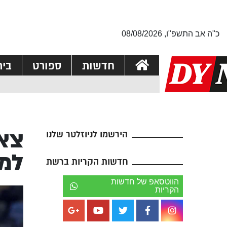
כ"ה אב התשפ"ו, 08/08/2026
חדשות
ספורט
בי
צא’
הירשמו לניוזלטר שלנו
למכ
חדשות הקריות ברשת
הווטסאפ של חדשות
הקריות