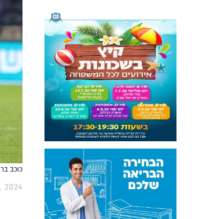
כוכב ברמ
 2024