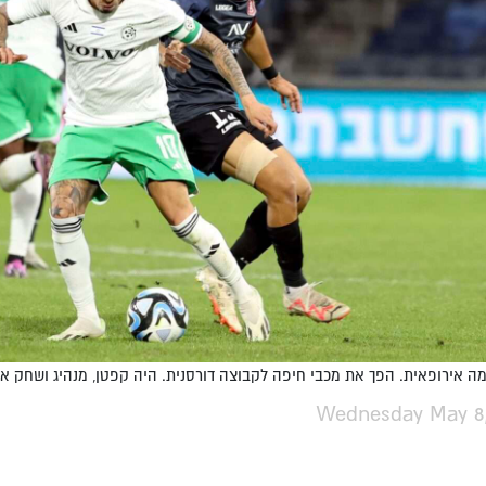
ה אירופאית. הפך את מכבי חיפה לקבוצה דורסנית. היה קפטן, מנהיג ושחק אהוב. צ
Wednesday May 8,