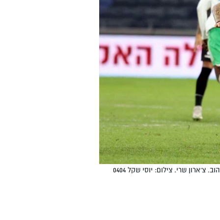
'ארון שרי. צילום: יוסי שקל 0404